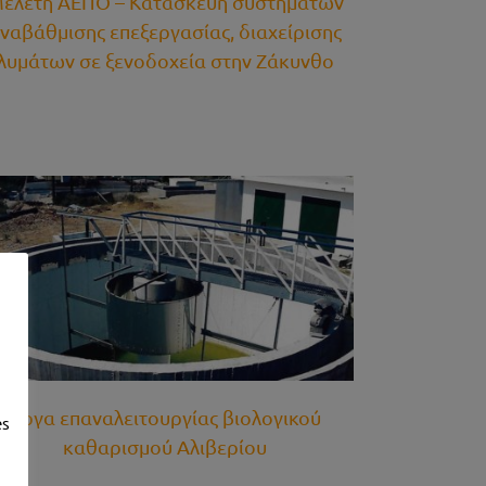
ελέτη ΑΕΠΟ – Κατασκευή συστημάτων
ναβάθμισης επεξεργασίας, διαχείρισης
λυμάτων σε ξενοδοχεία στην Ζάκυνθο
Έργα επαναλειτουργίας βιολογικού
es
καθαρισμού Αλιβερίου