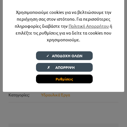
σταθμούς διαρροών και κέντρο ελέγχου.
Χρησιμοποιούμε cookies για να βελτιώσουμε την
περιήγηση σας στον ιστότοπο. Για περισσότερες
πληροφορίες διαβάστε την
Πολιτική Απορρήτου
ή
επιλέξτε τις ρυθμίσεις για να δείτε τα cookies που
χρησιμοποιούμε.
✓ ΑΠΟΔΟΧΗ ΟΛΩΝ
✗ ΑΠΟΡΡΙΨΗ
Ρυθμίσεις
Λεπτομέρειες Έργου
Κατηγορίες:
Υδραυλικά Έργα