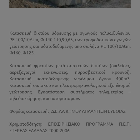
Κατασκευή δικτύου ύδρευσης με αγωγούς πολυαιθυλενίου
ΡΕ 100/10Atm, Φ 140,110,90,63, των τροφοδοτικών αγωγών
γεώτρησης και υδατοδεξαμενής από σωλήνα ΡΕ 100/10Atm,
Φ160, Φ125.
Κατασκευή φρεατίων μετά συσκευών δικτύων (δικλείδες,
αερεξαγωγοί, εκκενώσεις, πυροσβεστικοί κρουνοί).
Κατασκευή υδατοδεξαμενής ωφέλιμου όγκου 400m3.
Κατασκευή οικίσκου και ηλεκτρομηχανολογικού εξοπλισμού
γεώτρησης. Εγκατάσταση συστήματος τηλεμετρίας –
τηλεδιαχείρησης και αυτοματισμών.
Φορέας κατασκευής: Δ.Ε.Υ.Α ΔΗΜΟΥ ΛΗΛΑΝΤΙΩΝ ΕΥΒΟΙΑΣ
Χρηματοδότηση: ΕΠΙΧΕΙΡΗΣΙΑΚΟ ΠΡΟΓΡΑΜΜΑ Π.Ε.Π.
ΣΤΕΡΕΑΣ ΕΛΛΑΔΑΣ 2000-2006​