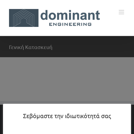
Skip
to
content
Γενική Κατασκευή
Σεβόμαστε την ιδιωτικότητά σας
Προφίλ
Υπηρεσίες