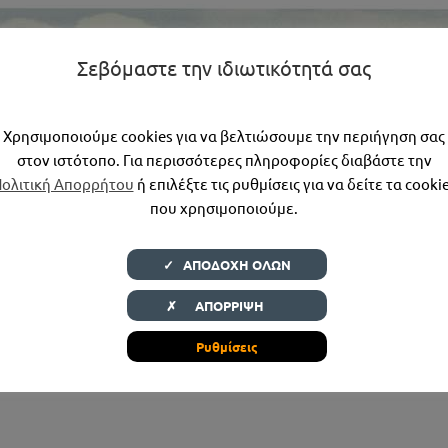
Σεβόμαστε την ιδιωτικότητά σας
Μελετητική Πρόταση για την Δημοτική Αγορά Χαλκίδας
Χρησιμοποιούμε cookies για να βελτιώσουμε την περιήγηση σας
Αστική Ανάπτυξη
στον ιστότοπο. Για περισσότερες πληροφορίες διαβάστε την
ολιτική Απορρήτου
ή επιλέξτε τις ρυθμίσεις για να δείτε τα cooki
που χρησιμοποιούμε.
✓ ΑΠΟΔΟΧΗ ΟΛΩΝ
✗ ΑΠΟΡΡΙΨΗ
Ρυθμίσεις