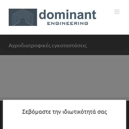
Skip
to
content
Αγροδιατροφικές εγκαταστάσεις
Σεβόμαστε την ιδιωτικότητά σας
Προφίλ
Υπηρεσίες